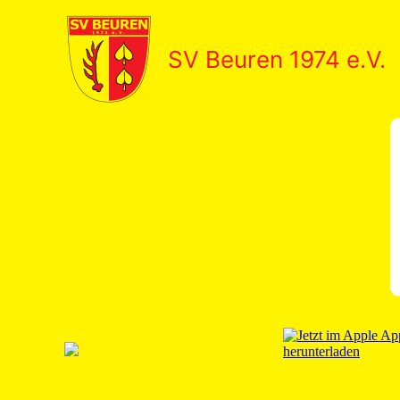
Zum
Inhalt
SV Beuren 1974 e.V.
springen