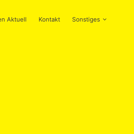
n Aktuell
Kontakt
Sonstiges